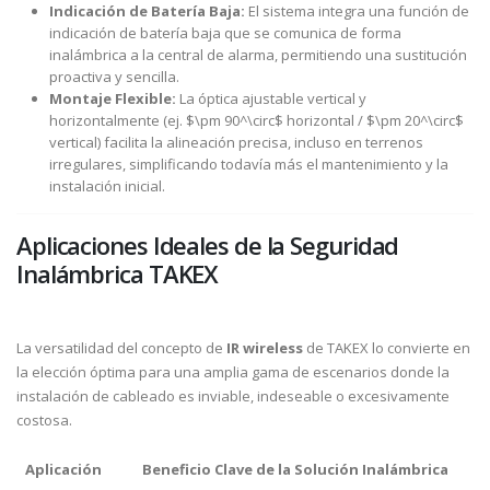
Indicación de Batería Baja:
El sistema integra una función de
indicación de batería baja que se comunica de forma
inalámbrica a la central de alarma, permitiendo una sustitución
proactiva y sencilla.
Montaje Flexible:
La óptica ajustable vertical y
horizontalmente (ej.
$\pm 90^\circ$
horizontal /
$\pm 20^\circ$
vertical) facilita la alineación precisa, incluso en terrenos
irregulares, simplificando todavía más el mantenimiento y la
instalación inicial.
Aplicaciones Ideales de la Seguridad
Inalámbrica TAKEX
La versatilidad del concepto de
IR wireless
de TAKEX lo convierte en
la elección óptima para una amplia gama de escenarios donde la
instalación de cableado es inviable, indeseable o excesivamente
costosa.
Aplicación
Beneficio Clave de la Solución Inalámbrica