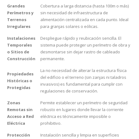
Grandes
Cobertura a larga distancia (hasta 100m o más)
Perímetros y
sin necesidad de infraestructura de
Terrenos
alimentación centralizada en cada punto. Ideal
Irregulares
para granjas solares o eólicas.
Instalaciones
Despliegue rápido y reubicación sencilla. El
Temporales
sistema puede proteger un perímetro de obra y
o Sitios de
desmontarse sin dejar rastro de cableado
Construcción
permanente.
La no necesidad de alterar la estructura física
Propiedades
del edificio o el terreno (sin zanjas ni taladros
Históricas o
invasivos) es fundamental para cumplir con
Protegidas
regulaciones de conservación.
Zonas
Permite establecer un perímetro de seguridad
Remotas sin
robusto en lugares donde llevar la corriente
Acceso a Red
eléctrica es técnicamente imposible o
Eléctrica
prohibitivo.
Protección
Instalación sencilla y limpia en superficies