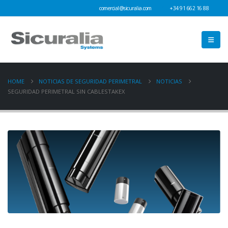
comercial@sicuralia.com
+34 91 662 16 88
HOME
NOTICIAS DE SEGURIDAD PERIMETRAL
NOTICIAS
SEGURIDAD PERIMETRAL SIN CABLESTAKEX