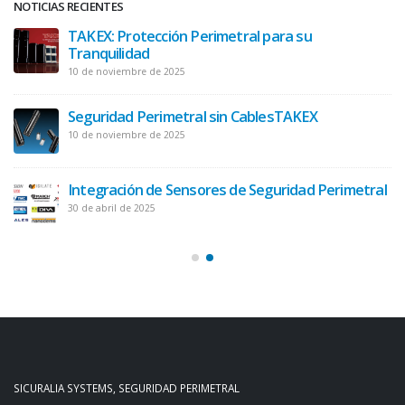
NOTICIAS RECIENTES
TAKEX: Protección Perimetral para su
Tranquilidad
10 de noviembre de 2025
Seguridad Perimetral sin CablesTAKEX
10 de noviembre de 2025
Integración de Sensores de Seguridad Perimetral
30 de abril de 2025
SICURALIA SYSTEMS, SEGURIDAD PERIMETRAL