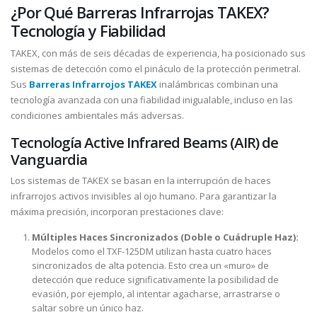
¿Por Qué Barreras Infrarrojas TAKEX?
Tecnología y Fiabilidad
TAKEX, con más de seis décadas de experiencia, ha posicionado sus
sistemas de detección como el pináculo de la protección perimetral.
Sus
Barreras Infrarrojos TAKEX
inalámbricas combinan una
tecnología avanzada con una fiabilidad inigualable, incluso en las
condiciones ambientales más adversas.
Tecnología Active Infrared Beams (AIR) de
Vanguardia
Los sistemas de TAKEX se basan en la interrupción de haces
infrarrojos activos invisibles al ojo humano. Para garantizar la
máxima precisión, incorporan prestaciones clave:
Múltiples Haces Sincronizados (Doble o Cuádruple Haz):
Modelos como el TXF-125DM utilizan hasta cuatro haces
sincronizados de alta potencia. Esto crea un «muro» de
detección que reduce significativamente la posibilidad de
evasión, por ejemplo, al intentar agacharse, arrastrarse o
saltar sobre un único haz.