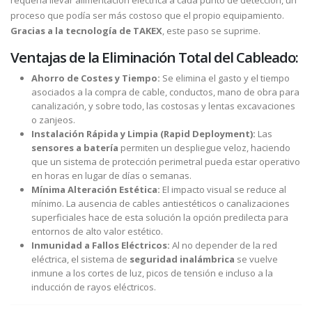
requería llevar alimentación eléctrica a cada punto de detección, un
proceso que podía ser más costoso que el propio equipamiento.
Gracias a la tecnología de TAKEX
, este paso se suprime.
Ventajas de la Eliminación Total del Cableado:
Ahorro de Costes y Tiempo:
Se elimina el gasto y el tiempo
asociados a la compra de cable, conductos, mano de obra para
canalización, y sobre todo, las costosas y lentas excavaciones
o zanjeos.
Instalación Rápida y Limpia (Rapid Deployment):
Las
sensores a batería
permiten un despliegue veloz, haciendo
que un sistema de protección perimetral pueda estar operativo
en horas en lugar de días o semanas.
Mínima Alteración Estética:
El impacto visual se reduce al
mínimo. La ausencia de cables antiestéticos o canalizaciones
superficiales hace de esta solución la opción predilecta para
entornos de alto valor estético.
Inmunidad a Fallos Eléctricos:
Al no depender de la red
eléctrica, el sistema de
seguridad inalámbrica
se vuelve
inmune a los cortes de luz, picos de tensión e incluso a la
inducción de rayos eléctricos.