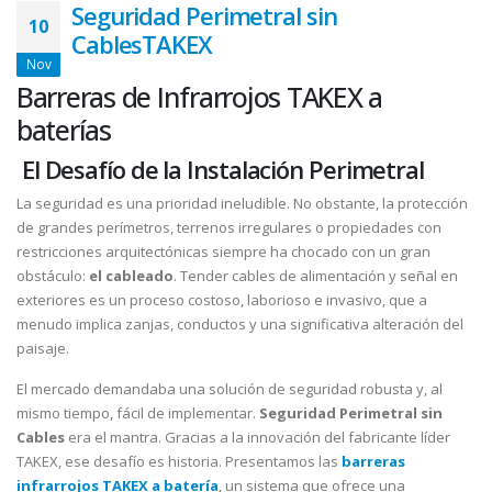
Seguridad Perimetral sin
10
CablesTAKEX
Nov
Barreras de Infrarrojos TAKEX a
baterías
El Desafío de la Instalación Perimetral
La seguridad es una prioridad ineludible. No obstante, la protección
de grandes perímetros, terrenos irregulares o propiedades con
restricciones arquitectónicas siempre ha chocado con un gran
obstáculo:
el cableado
. Tender cables de alimentación y señal en
exteriores es un proceso costoso, laborioso e invasivo, que a
menudo implica zanjas, conductos y una significativa alteración del
paisaje.
El mercado demandaba una solución de seguridad robusta y, al
mismo tiempo, fácil de implementar.
Seguridad Perimetral sin
Cables
era el mantra. Gracias a la innovación del fabricante líder
TAKEX, ese desafío es historia. Presentamos las
barreras
infrarrojos TAKEX a batería
, un sistema que ofrece una