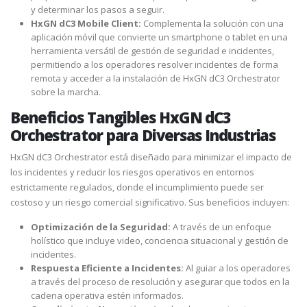
y determinar los pasos a seguir.
HxGN dC3 Mobile Client:
Complementa la solución con una
aplicación móvil que convierte un smartphone o tablet en una
herramienta versátil de gestión de seguridad e incidentes,
permitiendo a los operadores resolver incidentes de forma
remota y acceder a la instalación de HxGN dC3 Orchestrator
sobre la marcha.
Beneficios Tangibles HxGN dC3
Orchestrator para Diversas Industrias
HxGN dC3 Orchestrator está diseñado para minimizar el impacto de
los incidentes y reducir los riesgos operativos en entornos
estrictamente regulados, donde el incumplimiento puede ser
costoso y un riesgo comercial significativo. Sus beneficios incluyen:
Optimización de la Seguridad:
A través de un enfoque
holístico que incluye video, conciencia situacional y gestión de
incidentes.
Respuesta Eficiente a Incidentes:
Al guiar a los operadores
a través del proceso de resolución y asegurar que todos en la
cadena operativa estén informados.