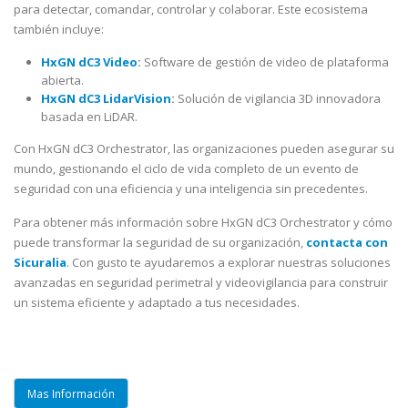
para detectar, comandar, controlar y colaborar. Este ecosistema
también incluye:
HxGN dC3 Video
:
Software de gestión de video de plataforma
abierta.
HxGN dC3 LidarVision
:
Solución de vigilancia 3D innovadora
basada en LiDAR.
Con HxGN dC3 Orchestrator, las organizaciones pueden asegurar su
mundo, gestionando el ciclo de vida completo de un evento de
seguridad con una eficiencia y una inteligencia sin precedentes.
Para obtener más información sobre HxGN dC3 Orchestrator y cómo
puede transformar la seguridad de su organización,
contacta con
Sicuralia
. Con gusto te ayudaremos a explorar nuestras soluciones
avanzadas en seguridad perimetral y videovigilancia para construir
un sistema eficiente y adaptado a tus necesidades.
Mas Información