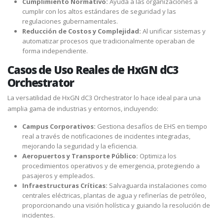
Cumplimiento Normativo:
Ayuda a las organizaciones a
cumplir con los altos estándares de seguridad y las
regulaciones gubernamentales.
Reducción de Costos y Complejidad:
Al unificar sistemas y
automatizar procesos que tradicionalmente operaban de
forma independiente.
Casos de Uso Reales de HxGN dC3
Orchestrator
La versatilidad de HxGN dC3 Orchestrator lo hace ideal para una
amplia gama de industrias y entornos, incluyendo:
Campus Corporativos:
Gestiona desafíos de EHS en tiempo
real a través de notificaciones de incidentes integradas,
mejorando la seguridad y la eficiencia.
Aeropuertos y Transporte Público:
Optimiza los
procedimientos operativos y de emergencia, protegiendo a
pasajeros y empleados.
Infraestructuras Críticas:
Salvaguarda instalaciones como
centrales eléctricas, plantas de agua y refinerías de petróleo,
proporcionando una visión holística y guiando la resolución de
incidentes.