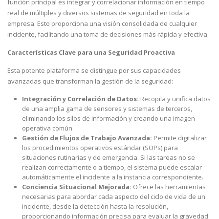
función principal es integrar y correlacionar información en tiempo
real de múltiples y diversos sistemas de seguridad en toda la
empresa. Esto proporciona una visión consolidada de cualquier
incidente, facilitando una toma de decisiones más rápida y efectiva.
Características Clave para una Seguridad Proactiva
Esta potente plataforma se distingue por sus capacidades
avanzadas que transforman la gestión de la seguridad:
Integración y Correlación de Datos:
Recopila y unifica datos
de una amplia gama de sensores y sistemas de terceros,
eliminando los silos de información y creando una imagen
operativa común.
Gestión de Flujos de Trabajo Avanzada:
Permite digitalizar
los procedimientos operativos estándar (SOPs) para
situaciones rutinarias y de emergencia. Si las tareas no se
realizan correctamente o a tiempo, el sistema puede escalar
automáticamente el incidente a la instancia correspondiente.
Conciencia Situacional Mejorada:
Ofrece las herramientas
necesarias para abordar cada aspecto del ciclo de vida de un
incidente, desde la detección hasta la resolución,
proporcionando información precisa para evaluar la gravedad