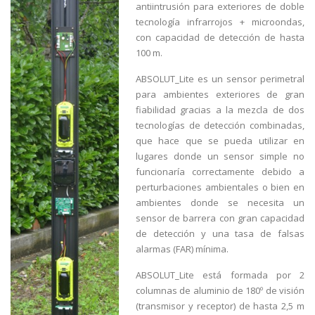
antiintrusión para exteriores de doble
tecnología infrarrojos + microondas,
con capacidad de detección de hasta
100 m.
ABSOLUT_Lite es un sensor perimetral
para ambientes exteriores de gran
fiabilidad gracias a la mezcla de dos
tecnologías de detección combinadas,
que hace que se pueda utilizar en
lugares donde un sensor simple no
funcionaría correctamente debido a
perturbaciones ambientales o bien en
ambientes donde se necesita un
sensor de barrera con gran capacidad
de detección y una tasa de falsas
alarmas (FAR) mínima.
ABSOLUT_Lite está formada por 2
columnas de aluminio de 180º de visión
(transmisor y receptor) de hasta 2,5 m