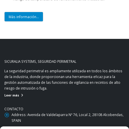
Más información...
SICURALIA SYSTEMS, SEGURIDAD PERIMETRAL
La seguridad perimetral es ampliamente utilizada en todos los ámbitos
de la industria, donde proporcionan una herramienta eficaz para la
gestión automatizada de las funciones de vigilancia en recintos de alto
riesgo de intrusión o fuga.
Leer más
CONTACTO
Address:
Avenida de Valdelaparra Nº 76, Local 2, 28108 Alcobendas,
SPAIN
Phone:
+34 916621688